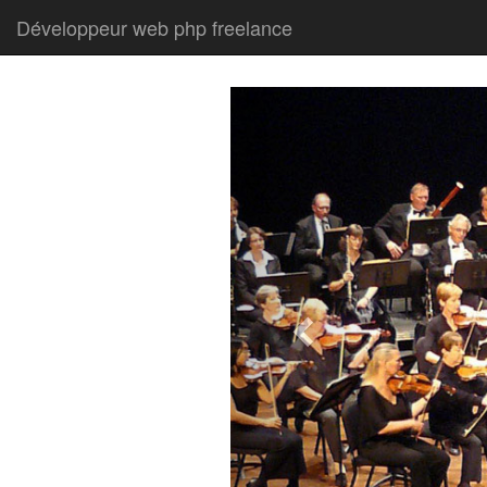
Développeur web php freelance
Précédent