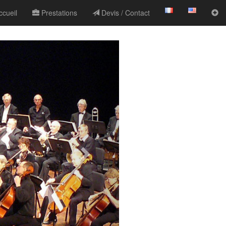
cueil
Prestations
Devis / Contact
Suivant